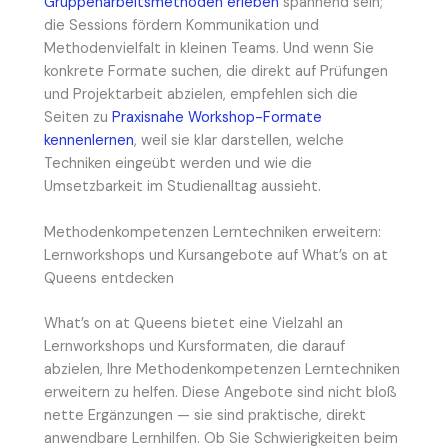
Gruppenarbeitsmethoden erleben
spannend sein;
die Sessions fördern Kommunikation und
Methodenvielfalt in kleinen Teams. Und wenn Sie
konkrete Formate suchen, die direkt auf Prüfungen
und Projektarbeit abzielen, empfehlen sich die
Seiten zu
Praxisnahe Workshop-Formate
kennenlernen
, weil sie klar darstellen, welche
Techniken eingeübt werden und wie die
Umsetzbarkeit im Studienalltag aussieht.
Methodenkompetenzen Lerntechniken erweitern:
Lernworkshops und Kursangebote auf What’s on at
Queens entdecken
What’s on at Queens bietet eine Vielzahl an
Lernworkshops und Kursformaten, die darauf
abzielen, Ihre Methodenkompetenzen Lerntechniken
erweitern zu helfen. Diese Angebote sind nicht bloß
nette Ergänzungen — sie sind praktische, direkt
anwendbare Lernhilfen. Ob Sie Schwierigkeiten beim