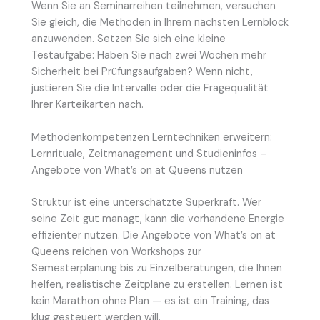
Wenn Sie an Seminarreihen teilnehmen, versuchen
Sie gleich, die Methoden in Ihrem nächsten Lernblock
anzuwenden. Setzen Sie sich eine kleine
Testaufgabe: Haben Sie nach zwei Wochen mehr
Sicherheit bei Prüfungsaufgaben? Wenn nicht,
justieren Sie die Intervalle oder die Fragequalität
Ihrer Karteikarten nach.
Methodenkompetenzen Lerntechniken erweitern:
Lernrituale, Zeitmanagement und Studieninfos –
Angebote von What’s on at Queens nutzen
Struktur ist eine unterschätzte Superkraft. Wer
seine Zeit gut managt, kann die vorhandene Energie
effizienter nutzen. Die Angebote von What’s on at
Queens reichen von Workshops zur
Semesterplanung bis zu Einzelberatungen, die Ihnen
helfen, realistische Zeitpläne zu erstellen. Lernen ist
kein Marathon ohne Plan — es ist ein Training, das
klug gesteuert werden will.