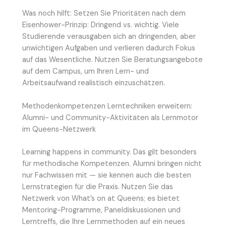
Was noch hilft: Setzen Sie Prioritäten nach dem
Eisenhower-Prinzip: Dringend vs. wichtig. Viele
Studierende verausgaben sich an dringenden, aber
unwichtigen Aufgaben und verlieren dadurch Fokus
auf das Wesentliche. Nutzen Sie Beratungsangebote
auf dem Campus, um Ihren Lern- und
Arbeitsaufwand realistisch einzuschätzen.
Methodenkompetenzen Lerntechniken erweitern:
Alumni- und Community-Aktivitäten als Lernmotor
im Queens-Netzwerk
Learning happens in community. Das gilt besonders
für methodische Kompetenzen. Alumni bringen nicht
nur Fachwissen mit — sie kennen auch die besten
Lernstrategien für die Praxis. Nutzen Sie das
Netzwerk von What’s on at Queens; es bietet
Mentoring-Programme, Paneldiskussionen und
Lerntreffs, die Ihre Lernmethoden auf ein neues