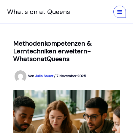
Zum
Inhalt
What's on at Queens
springen
Methodenkompetenzen &
Lerntechniken erweitern-
WhatsonatQueens
Von
Julia Sauer
/
7. November 2025