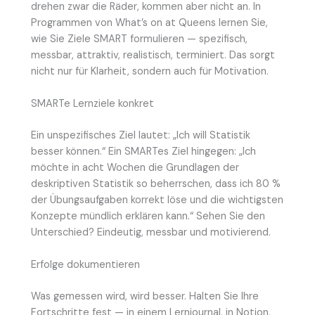
drehen zwar die Räder, kommen aber nicht an. In
Programmen von What’s on at Queens lernen Sie,
wie Sie Ziele SMART formulieren — spezifisch,
messbar, attraktiv, realistisch, terminiert. Das sorgt
nicht nur für Klarheit, sondern auch für Motivation.
SMARTe Lernziele konkret
Ein unspezifisches Ziel lautet: „Ich will Statistik
besser können.“ Ein SMARTes Ziel hingegen: „Ich
möchte in acht Wochen die Grundlagen der
deskriptiven Statistik so beherrschen, dass ich 80 %
der Übungsaufgaben korrekt löse und die wichtigsten
Konzepte mündlich erklären kann.“ Sehen Sie den
Unterschied? Eindeutig, messbar und motivierend.
Erfolge dokumentieren
Was gemessen wird, wird besser. Halten Sie Ihre
Fortschritte fest — in einem Lernjournal, in Notion,